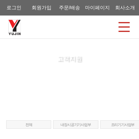
로그인
회원가입
주문/배송
마이페이지
회사소개
고객지원
홈
대리점찾기
전체
내장시공기기사업부
조리기기사업부