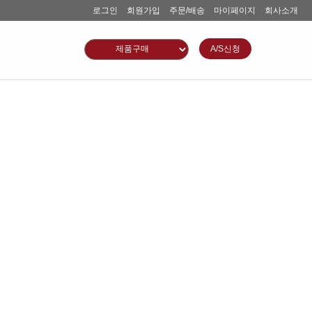
로그인
회원가입
주문/배송
마이페이지
회사소개
A/S신청