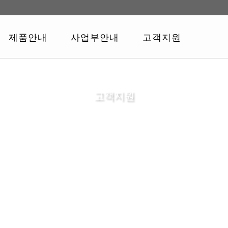
제품안내
사업부안내
고객지원
고객지원
홈
대리점찾기