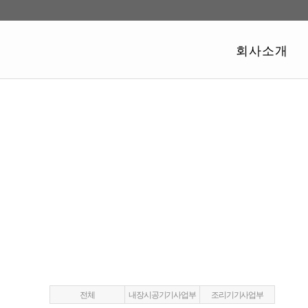
회사소개
전체
내장시공기기사업부
조리기기사업부