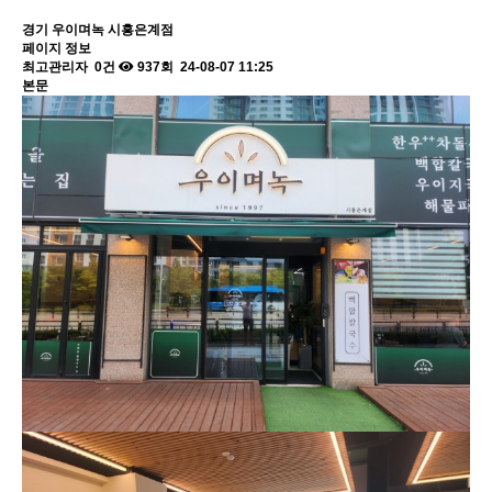
경기
우이며녹 시흥은계점
페이지 정보
최고관리자
0건
937회
24-08-07 11:25
본문