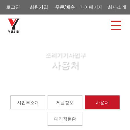
로그인
회원가입
주문/배송
마이페이지
회사소개
조리기기사업부
사용처
홈
조리기기사업부
사용처
사업부소개
제품정보
사용처
대리점현황