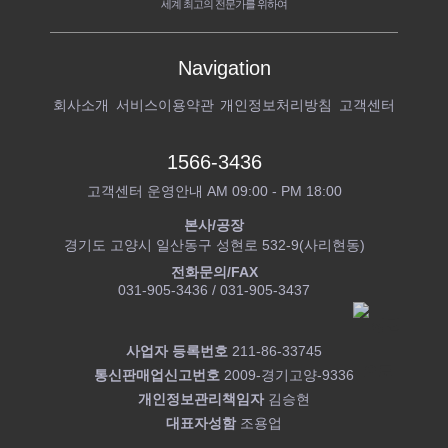
세계 최고의 전문가를 위하여
Navigation
회사소개
서비스이용약관
개인정보처리방침
고객센터
1566-3436
고객센터 운영안내 AM 09:00 - PM 18:00
본사/공장
경기도 고양시 일산동구 성현로 532-9(사리현동)
전화문의/FAX
031-905-3436 / 031-905-3437
사업자 등록번호
211-86-33745
통신판매업신고번호
2009-경기고양-9336
개인정보관리책임자
김승현
대표자성함
조용업