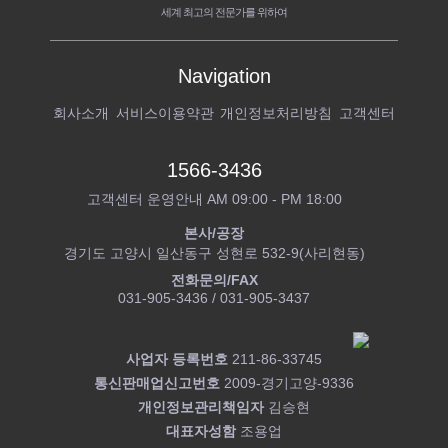
세계 최고의 전문가를 위하여
Navigation
회사소개
서비스이용약관
개인정보처리방침
고객센터
1566-3436
고객센터 운영안내 AM 09:00 - PM 18:00
본사/공장
경기도 고양시 일산동구 성현로 532-9(사리현동)
전화문의/FAX
031-905-3436 / 031-905-3437
사업자 등록번호
211-86-33745
통신판매업신고번호
2009-경기고양-9336
개인정보관리책임자
김승현
대표자성함
조용업