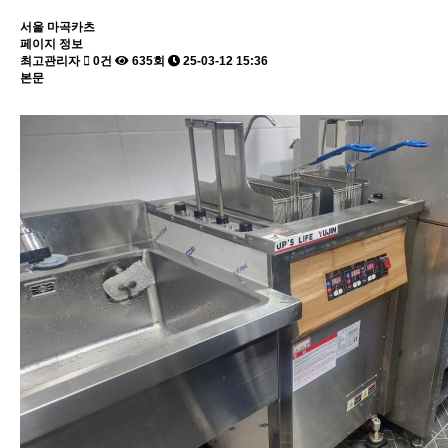
서울
마곡카츠
페이지 정보
최고관리자
0건
635회
25-03-12 15:36
본문